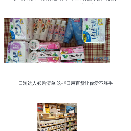
续进行中——日用百货行业迎来新机遇
日淘达人必购清单 这些日用百货让你爱不释手