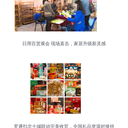
日用百货展会 现场直击，家居升级新灵感
罗通扫北十城联动完美收官，全国礼品资源对接持