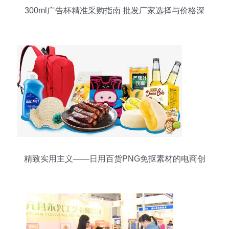
300ml广告杯精准采购指南 批发厂家选择与价格深
度解析
精致实用主义——日用百货PNG免抠素材的电商创
意法则