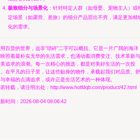
极致细分与场景化
：针对特定人群（如母婴、宠物主人）或
定场景（如露营、差旅）的细分产品层出不穷，满足更加精
化的需求。
日用百货的世界，远非“琐碎”二字可以概括。它是一片广阔的海洋
既映照着最朴实无华的生活需求，也涌动着消费变迁、技术革新
审美追求的浪潮。每一次精心的挑选，都是对美好生活的一次投
票。在平凡的日子里，让这些贴身的物件，承载起我们对品质、
适与幸福的点滴追求，或许正是生活艺术的一种体现。
若转载，请注明出处：http://www.hotfdqb.com/product/42.html
新时间：2026-08-04 08:06:42