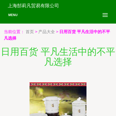
上海郜莉凡贸易有限公司
MENU
当前位置：
首页
>
产品大全
>
日用百货 平凡生活中的不平
凡选择
日用百货 平凡生活中的不平
凡选择