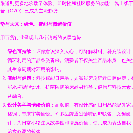
下渠道则更多地承载了体验、即时性和社区服务的功能，线上线
合（O2O）已成为主流趋势。
趋势与未来：绿色、智能与情绪价值
日用百货行业呈现出几个清晰的发展趋势：
绿色可持续
：环保意识深入人心，可降解材料、补充装设计
循环利用的产品备受青睐。消费者不仅关注产品本身，也关
其生命周期对环境的影响。
智能与健康
：科技赋能日用品，如智能牙刷记录口腔健康，
能水杯提醒饮水，抗菌防螨的床品材料等，健康与科技元素
益融合。
设计美学与情绪价值
：高颜值、有设计感的日用品能提升家
格调，带来审美愉悦。许多品牌通过独特的IP联名、文创设
计，为日常小物注入故事性和情感价值，使其成为表达自我
治愈心灵的载体。