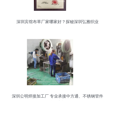
深圳宾馆布草厂家哪家好？探秘深圳弘雅织业
深圳公明焊接加工厂 专业承接中方通、不锈钢管件
焊接折弯加工