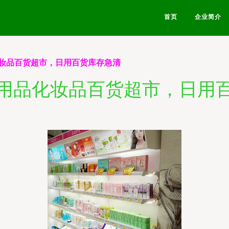
首页
企业简介
妆品百货超市，日用百货库存急清
用品化妆品百货超市，日用