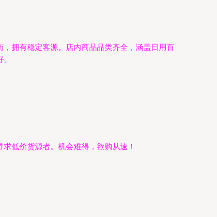
街，拥有稳定客源。店内商品品类齐全，涵盖日用百
好。
寻求低价货源者。机会难得，欲购从速！