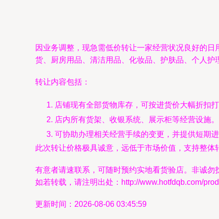
因业务调整，现急需低价转让一家经营状况良好的日
货、厨房用品、清洁用品、化妆品、护肤品、个人护
转让内容包括：
店铺现有全部货物库存，可按进货价大幅折扣打
店内所有货架、收银系统、展示柜等经营设施。
可协助办理相关经营手续的变更，并提供短期进
此次转让价格极具诚意，远低于市场价值，支持整体
有意者请速联系，可随时预约实地看货验店。非诚勿
如若转载，请注明出处：http://www.hotfdqb.com/produc
更新时间：2026-08-06 03:45:59