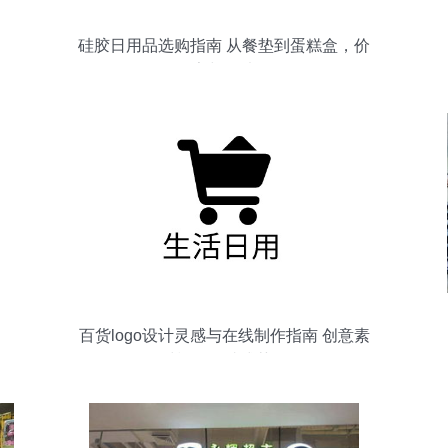
硅胶日用品选购指南 从餐垫到蛋糕盒，价
格、厂家与图片全解析
百货logo设计灵感与在线制作指南 创意素
材模板一站式获取