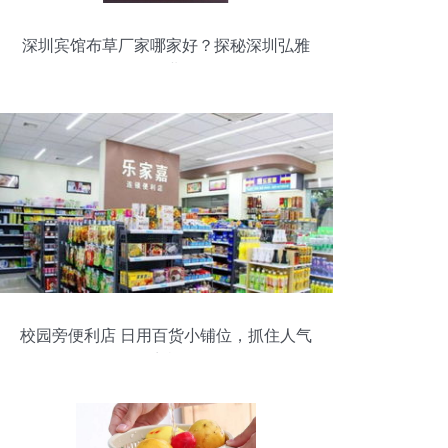
深圳宾馆布草厂家哪家好？探秘深圳弘雅
织业
校园旁便利店 日用百货小铺位，抓住人气
商机