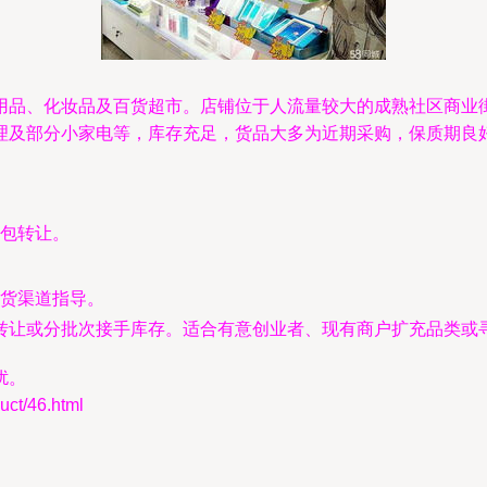
用品、化妆品及百货超市。店铺位于人流量较大的成熟社区商业
理及部分小家电等，库存充足，货品大多为近期采购，保质期良
包转让。
货渠道指导。
转让或分批次接手库存。适合有意创业者、现有商户扩充品类或
扰。
t/46.html