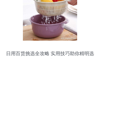
日用百货挑选全攻略 实用技巧助你精明选
购，绝对不亏！