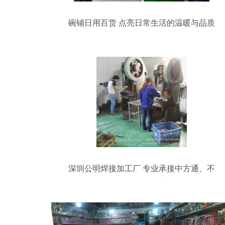
碗铺日用百货 点亮日常生活的温暖与品质
深圳公明焊接加工厂 专业承接中方通、不
锈钢管件焊接折弯加工