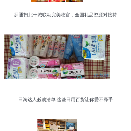
罗通扫北十城联动完美收官，全国礼品资源对接持
续进行中——日用百货行业迎来新机遇
日淘达人必购清单 这些日用百货让你爱不释手