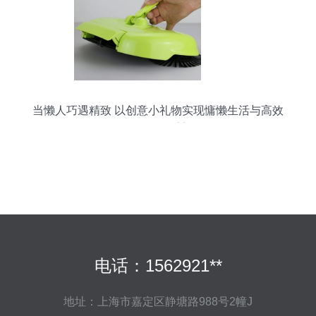
当懒人巧遇精致 以创意小礼物实现慵懒生活与高效
工作的双重美
电话：1562921**
地址：上海市嘉定区静塘路988号2幢J