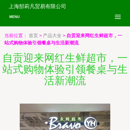
上海郜莉凡贸易有限公司
MENU
当前位置：
首页
>
产品大全
>
自贡迎来网红生鲜超市，一
站式购物体验引领餐桌与生活新潮流
自贡迎来网红生鲜超市，一
站式购物体验引领餐桌与生
活新潮流