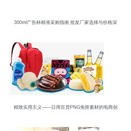
300ml广告杯精准采购指南 批发厂家选择与价格深
度解析
精致实用主义——日用百货PNG免抠素材的电商创
意法则