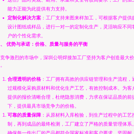
能力正能为此提供有力支持。
定制化解决方案
：工厂支持来图来样加工，可根据客户提供
设计图纸或样品，进行一对一的定制化生产，灵活响应不同
户的个性化需求。
三、 优势与承诺：价格、质量与服务的平衡
在竞争激烈的市场中，深圳公明焊接加工厂坚持为客户创造最大
值。
合理透明的价格
：工厂拥有高效的供应链管理和生产流程，
过规模化采购原材料和优化生产工艺，有效控制成本。为客
提供的报价清晰合理，杜绝隐形消费，力求在保证品质的前
下，提供最具市场竞争力的价格。
可靠的质量保障
：从原材料入库检验，到生产过程中的工艺
制，再到成品的最终检测，工厂建立了严格的质量管理体系
确保每一件出厂的产品都符合国家标准和客户要求，坚固耐