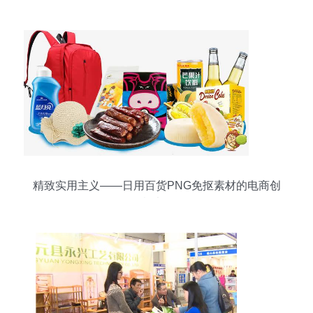
度解析
精致实用主义——日用百货PNG免抠素材的电商创
意法则