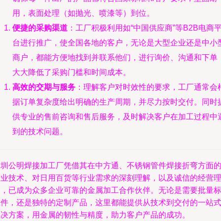
用，表面处理（如抛光、喷漆等）到位。
便捷的采购渠道
：工厂积极利用如“中国供应商”等B2B电商
台进行推广，使全国各地的客户，无论是大型企业还是中小
商户，都能方便地找到并联系他们，进行询价、沟通和下单
大大降低了采购门槛和时间成本。
高效的交期与服务
：理解客户对时效性的要求，工厂通常会
据订单复杂度给出明确的生产周期，并尽力按时交付。同时
供专业的售前咨询和售后服务，及时解决客户在加工过程中
到的技术问题。
深圳公明焊接加工厂凭借其在中方通、不锈钢管件焊接折弯方面
专业技术、对日用百货等行业需求的深刻理解，以及诚信的经营
念，已成为众多企业可靠的金属加工合作伙伴。无论是需要批量
准件，还是独特的定制产品，这里都能提供从技术到交付的一站
解决方案，用金属的韧性与精度，助力客户产品的成功。