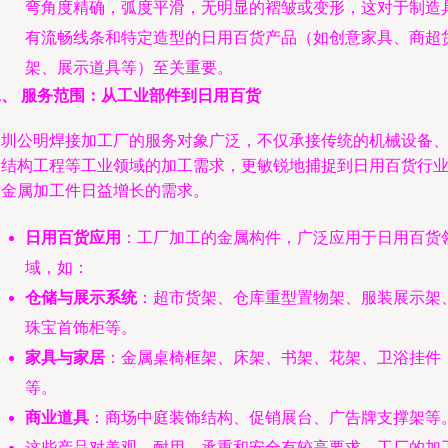
弯角度精确，弧度平滑，无明显的褶皱或变形，这对于制造
有流畅线条和特定造型的日用百货产品（如创意家具、商超
架、展示道具等）至关重要。
二、 服务范围：从工业部件到日用百货
深圳公明焊接加工厂的服务对象广泛，不仅承接传统的机械设备
钢结构工程等工业领域的加工需求，更敏锐地捕捉到日用百货行
对金属加工件日益增长的需求。
日用百货应用
：工厂加工的金属构件，广泛应用于日用百货
域，如：
仓储与展示系统
：超市货架、仓库重型置物架、服装展示架
珠宝首饰柜等。
家具与家居
：金属桌椅框架、床架、书架、花架、卫浴挂件
等。
商业道具
：商场中庭装饰结构、促销展台、广告牌支撑架等
这些产品对美观、耐用、承重和安全有较高要求，工厂的加