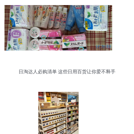
日淘达人必购清单 这些日用百货让你爱不释手