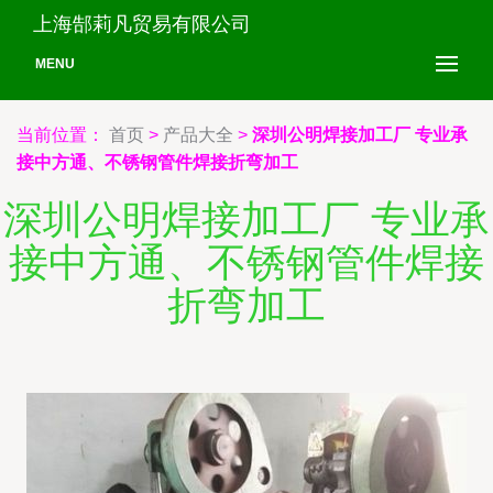
上海郜莉凡贸易有限公司
MENU
当前位置：
首页
>
产品大全
>
深圳公明焊接加工厂 专业承
接中方通、不锈钢管件焊接折弯加工
深圳公明焊接加工厂 专业承
接中方通、不锈钢管件焊接
折弯加工