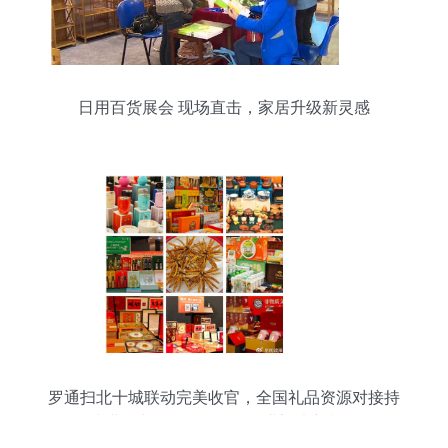
日用百货展会 现场直击，家居升级新灵感
罗通扫北十城联动完美收官，全国礼品资源对接持
续进行中——日用百货行业迎来新机遇